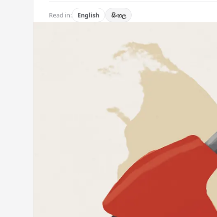
Read in:
English
සිංහල