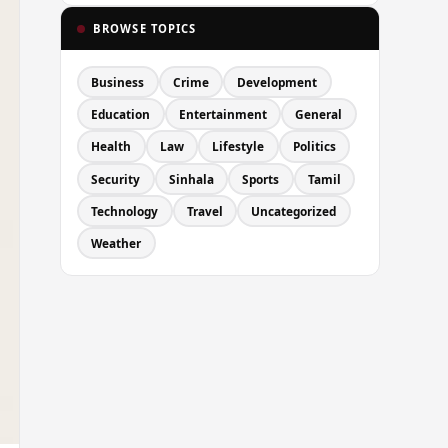
BROWSE TOPICS
Business
Crime
Development
Education
Entertainment
General
Health
Law
Lifestyle
Politics
Security
Sinhala
Sports
Tamil
Technology
Travel
Uncategorized
Weather