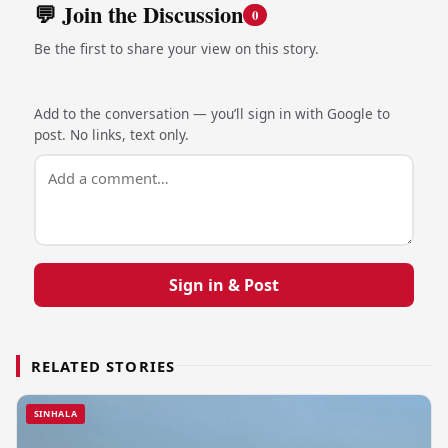
💬 Join the Discussion
0
Be the first to share your view on this story.
Add to the conversation — you’ll sign in with Google to
post. No links, text only.
Sign in & Post
RELATED STORIES
SINHALA