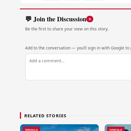
💬 Join the Discussion
0
Be the first to share your view on this story.
Add to the conversation — you’ll sign in with Google to p
RELATED STORIES
SINHALA
SINHALA