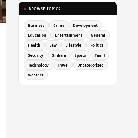
BROWSE TOPICS
Business
Crime
Development
Education
Entertainment
General
Health
Law
Lifestyle
Politics
Security
Sinhala
Sports
Tamil
Technology
Travel
Uncategorized
Weather