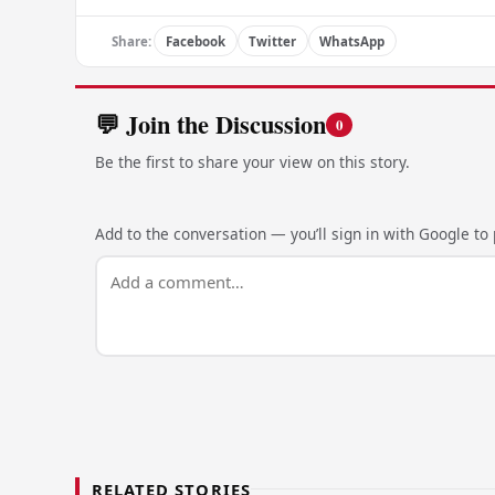
Share:
Facebook
Twitter
WhatsApp
💬 Join the Discussion
0
Be the first to share your view on this story.
Add to the conversation — you’ll sign in with Google to p
RELATED STORIES