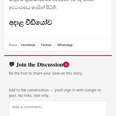
අවධාරණය කරමින් සිටිති.
අදාළ වීඩියෝව
Share:
Facebook
Twitter
WhatsApp
💬 Join the Discussion
0
Be the first to share your view on this story.
Add to the conversation — you’ll sign in with Google to
post. No links, text only.