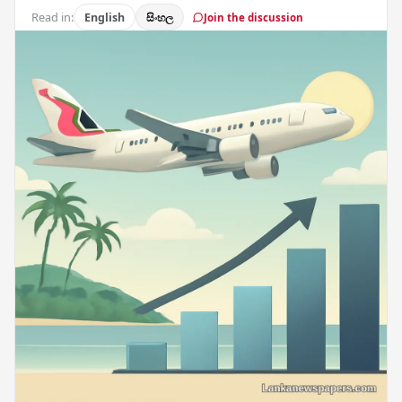
Read in:
English
සිංහල
Join the discussion