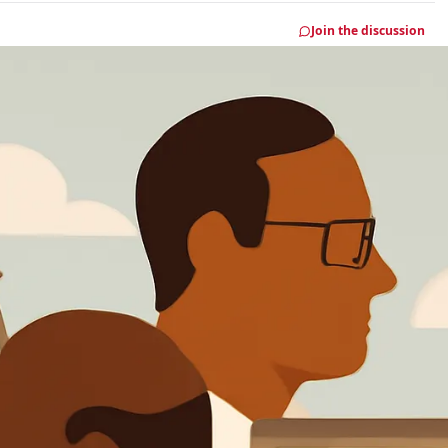
Join the discussion