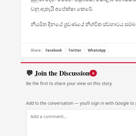
වනු ඇතැයි අපේක්ෂා කෙරේ.
නියමිත දිනයේ ශ්‍රවණයේ නිශ්චිත ස්වභාවය සම්
Share:
Facebook
Twitter
WhatsApp
💬 Join the Discussion
0
Be the first to share your view on this story.
Add to the conversation — you’ll sign in with Google to p