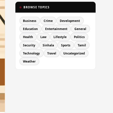
BROWSE TOPICS
Business
Crime
Development
Education
Entertainment
General
Health
Law
Lifestyle
Politics
Security
Sinhala
Sports
Tamil
Technology
Travel
Uncategorized
Weather