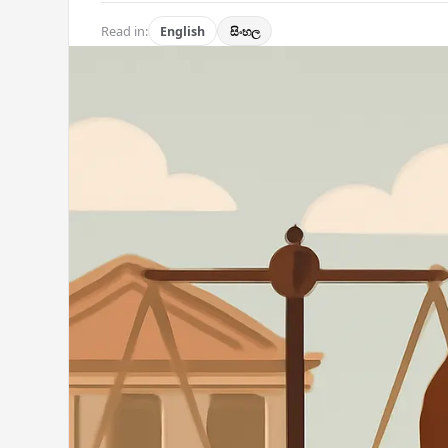
Read in:
English
සිංහල