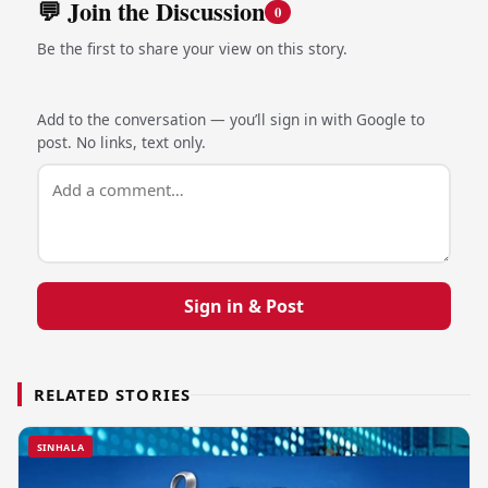
💬 Join the Discussion
0
Be the first to share your view on this story.
Add to the conversation — you’ll sign in with Google to
post. No links, text only.
Sign in & Post
RELATED STORIES
SINHALA