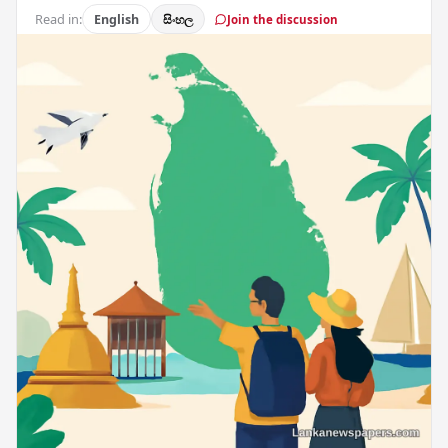
Read in:
English
සිංහල
Join the discussion