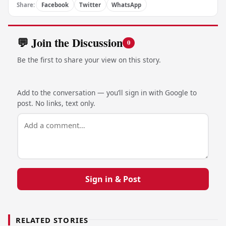
Share:
Facebook
Twitter
WhatsApp
💬 Join the Discussion
0
Be the first to share your view on this story.
Add to the conversation — you’ll sign in with Google to
post. No links, text only.
Sign in & Post
RELATED STORIES