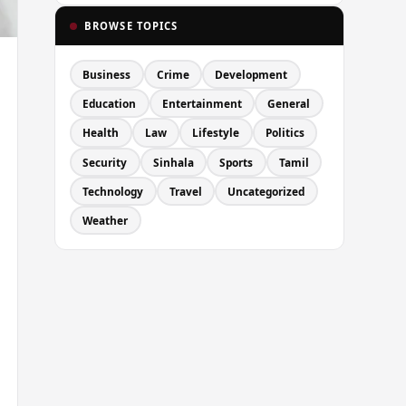
BROWSE TOPICS
Business
Crime
Development
Education
Entertainment
General
Health
Law
Lifestyle
Politics
Security
Sinhala
Sports
Tamil
Technology
Travel
Uncategorized
Weather