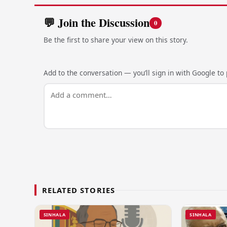
💬 Join the Discussion
0
Be the first to share your view on this story.
Add to the conversation — you’ll sign in with Google to p
RELATED STORIES
SINHALA
SINHALA