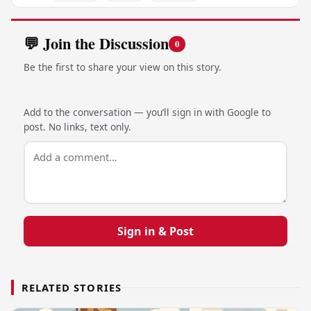
💬 Join the Discussion
0
Be the first to share your view on this story.
Add to the conversation — you’ll sign in with Google to
post. No links, text only.
Sign in & Post
RELATED STORIES