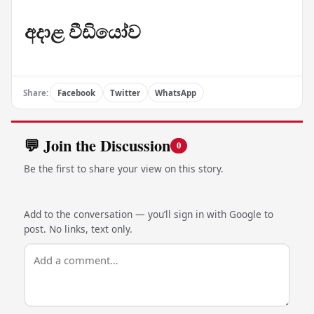
අදාළ වීඩියෝව
Share:
Facebook
Twitter
WhatsApp
💬 Join the Discussion
0
Be the first to share your view on this story.
Add to the conversation — you’ll sign in with Google to
post. No links, text only.