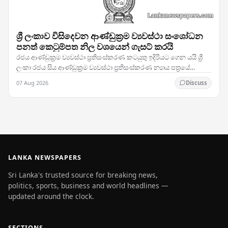
ශ්‍රී ලංකාව විසිදෙවන ආණ්ඩුක්‍රම ව්‍යවස්ථා සංශෝධන
පනත් කෙටුම්පත නිල වශයෙන් ගැසට් කරයි
රජය ආණ්ඩුක්‍රම ව්‍යවස්ථා ප්‍රතිසංස්කරණ කටයුතු ඉදිරියට ගෙන යයි ශ්‍රී
ලංකා රජය සිය ආණ්ඩුක්‍රම ව්‍යවස්ථා ප්‍රතිසංස්කරණ න්‍යාය පත්‍රයේ
තීරණාත්මක පියවරක් තබමින්,…
07 Aug 2026
Discuss
LANKA NEWSPAPERS
Sri Lanka's trusted source for breaking news,
politics, sports, business and world headlines —
updated around the clock.
SECTIONS