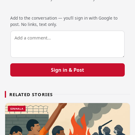
Add to the conversation — you’ll sign in with Google to
post. No links, text only.
Sign in & Post
RELATED STORIES
SINHALA