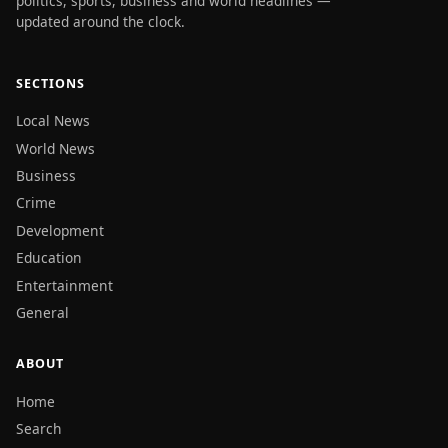
politics, sports, business and world headlines —
updated around the clock.
SECTIONS
Local News
World News
Business
Crime
Development
Education
Entertainment
General
ABOUT
Home
Search