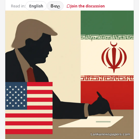
Read in:
English
සිංහල
Join the discussion