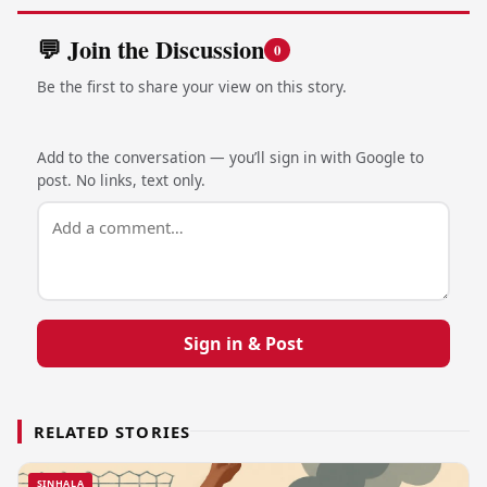
💬 Join the Discussion
0
Be the first to share your view on this story.
Add to the conversation — you’ll sign in with Google to
post. No links, text only.
Sign in & Post
RELATED STORIES
SINHALA