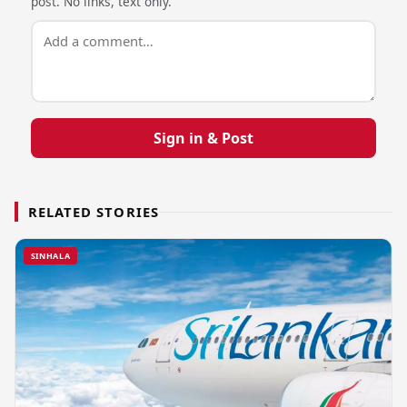
post. No links, text only.
Sign in & Post
RELATED STORIES
SINHALA