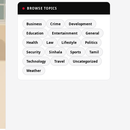
BROWSE TOPICS
Business
Crime
Development
Education
Entertainment
General
Health
Law
Lifestyle
Politics
Security
Sinhala
Sports
Tamil
Technology
Travel
Uncategorized
Weather