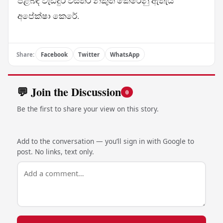
පිළිබඳ වැඩිදුර විස්තර නිකුත් කෙරෙනු ඇතැයි
අපේක්ෂා කෙරේ.
Share:
Facebook
Twitter
WhatsApp
💬 Join the Discussion
0
Be the first to share your view on this story.
Add to the conversation — you’ll sign in with Google to
post. No links, text only.