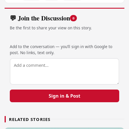
💬 Join the Discussion
0
Be the first to share your view on this story.
Add to the conversation — you’ll sign in with Google to
post. No links, text only.
Sign in & Post
RELATED STORIES