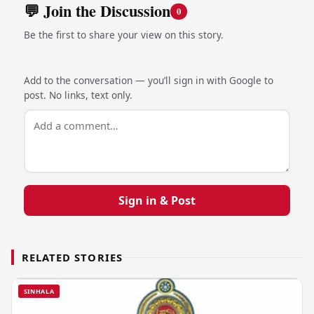
💬 Join the Discussion
0
Be the first to share your view on this story.
Add to the conversation — you’ll sign in with Google to
post. No links, text only.
Sign in & Post
RELATED STORIES
SINHALA