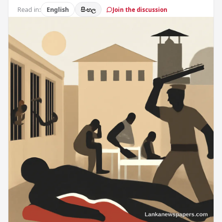
Read in:
English
සිංහල
Join the discussion