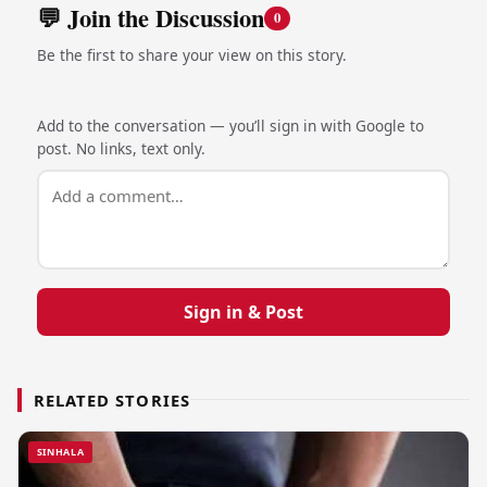
💬 Join the Discussion
0
Be the first to share your view on this story.
Add to the conversation — you’ll sign in with Google to
post. No links, text only.
Sign in & Post
RELATED STORIES
SINHALA