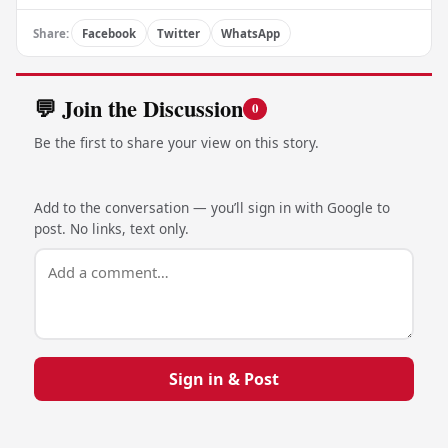
Share:
Facebook
Twitter
WhatsApp
💬 Join the Discussion
0
Be the first to share your view on this story.
Add to the conversation — you’ll sign in with Google to
post. No links, text only.
Sign in & Post