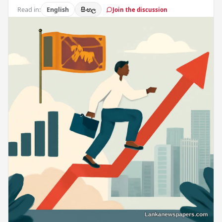
Read in:
English
සිංහල
Join the discussion