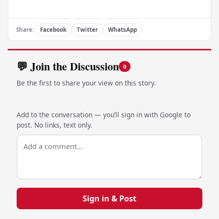
Share:
Facebook
Twitter
WhatsApp
💬 Join the Discussion
0
Be the first to share your view on this story.
Add to the conversation — you’ll sign in with Google to
post. No links, text only.
Sign in & Post