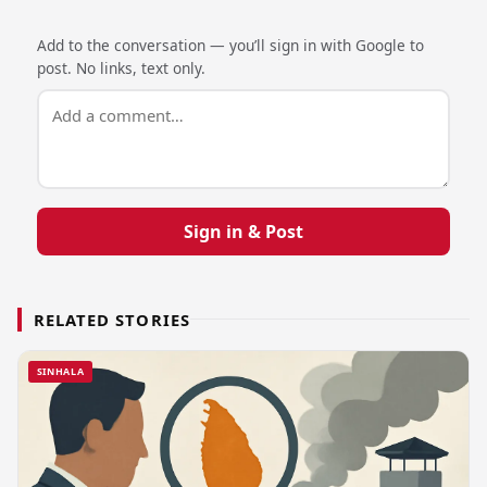
Add to the conversation — you’ll sign in with Google to
post. No links, text only.
Sign in & Post
RELATED STORIES
SINHALA