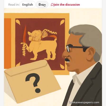
Read in:
English
සිංහල
Join the discussion