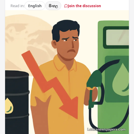
Read in:
English
සිංහල
Join the discussion