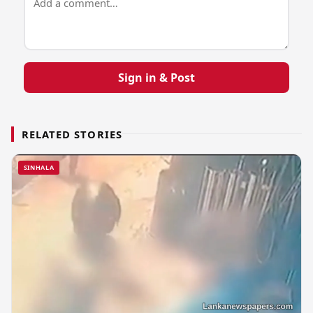
Sign in & Post
RELATED STORIES
SINHALA