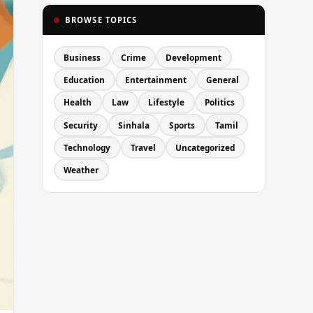
BROWSE TOPICS
Business
Crime
Development
Education
Entertainment
General
Health
Law
Lifestyle
Politics
Security
Sinhala
Sports
Tamil
Technology
Travel
Uncategorized
Weather