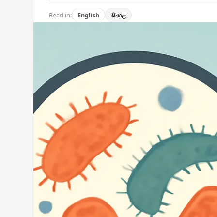
Read in:
English
සිංහල