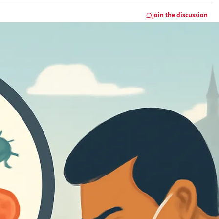
Join the discussion