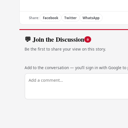
Share:
Facebook
Twitter
WhatsApp
💬 Join the Discussion
0
Be the first to share your view on this story.
Add to the conversation — you’ll sign in with Google to p