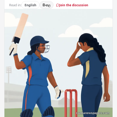
Read in:
English
සිංහල
Join the discussion