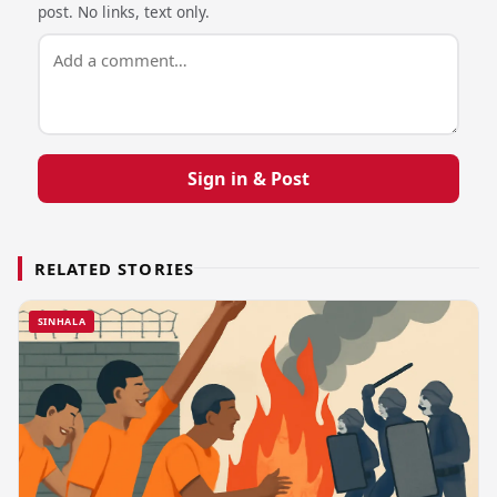
post. No links, text only.
Sign in & Post
RELATED STORIES
SINHALA