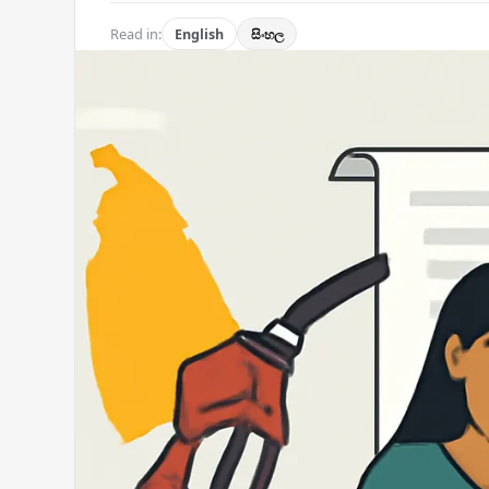
Read in:
English
සිංහල