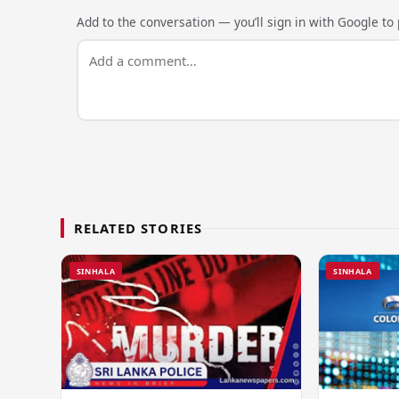
Add to the conversation — you’ll sign in with Google to p
RELATED STORIES
SINHALA
SINHALA