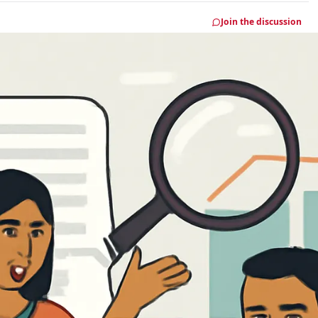
Join the discussion