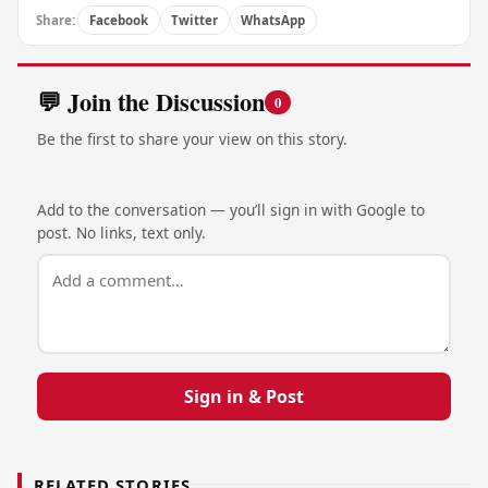
Share:
Facebook
Twitter
WhatsApp
💬 Join the Discussion
0
Be the first to share your view on this story.
Add to the conversation — you’ll sign in with Google to
post. No links, text only.
Sign in & Post
RELATED STORIES