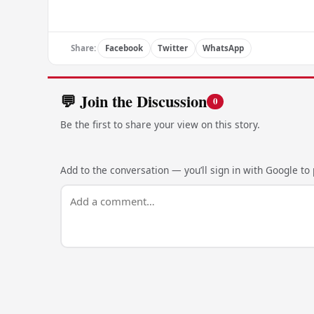
Share:
Facebook
Twitter
WhatsApp
💬 Join the Discussion
0
Be the first to share your view on this story.
Add to the conversation — you’ll sign in with Google to p