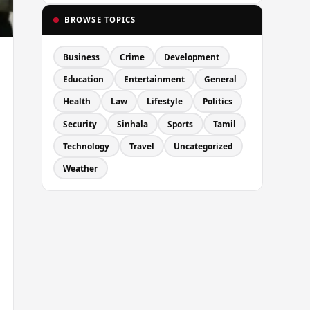
BROWSE TOPICS
Business
Crime
Development
Education
Entertainment
General
Health
Law
Lifestyle
Politics
Security
Sinhala
Sports
Tamil
Technology
Travel
Uncategorized
Weather