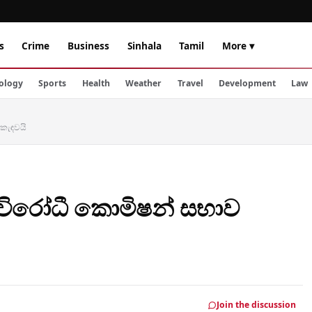
s
Crime
Business
Sinhala
Tamil
More ▾
ology
Sports
Health
Weather
Travel
Development
Law
 කැඳවයි
විරෝධී කොමිෂන් සභාව
Join the discussion