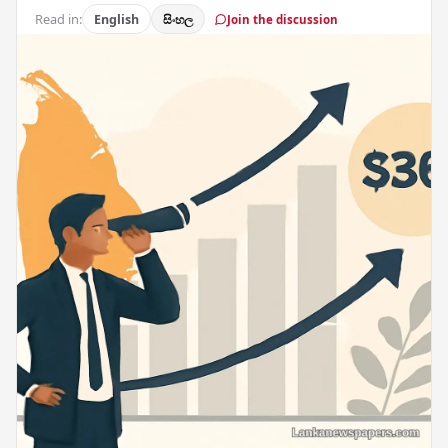
Read in:
English
සිංහල
Join the discussion