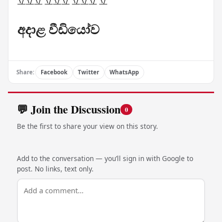
立立立 立立立 立立立 立
අදාළ වීඩියෝව
Share:
Facebook
Twitter
WhatsApp
💬 Join the Discussion
0
Be the first to share your view on this story.
Add to the conversation — you’ll sign in with Google to
post. No links, text only.