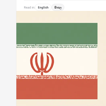
Read in:
English
සිංහල