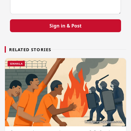
Sign in & Post
RELATED STORIES
SINHALA