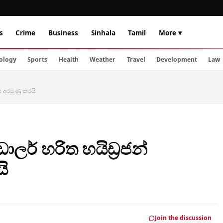
s
Crime
Business
Sinhala
Tamil
More ▾
ology
Sports
Health
Weather
Travel
Development
Law
තය අරමුණු කරයි
ඩොලර් හරිත හයිඩ්‍රජන්
ි
Join the discussion