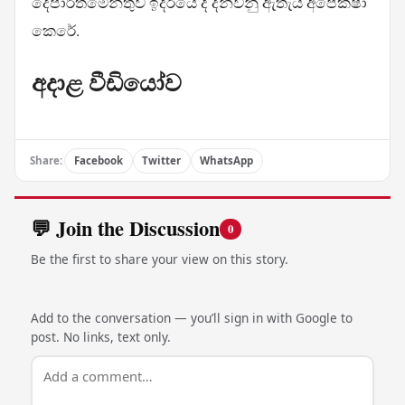
දෙපාර්තමේන්තුව ඉදිරියේ දී දන්වනු ඇතැයි අපේක්ෂා
කෙරේ.
අදාළ වීඩියෝව
Share:
Facebook
Twitter
WhatsApp
💬 Join the Discussion
0
Be the first to share your view on this story.
Add to the conversation — you’ll sign in with Google to
post. No links, text only.