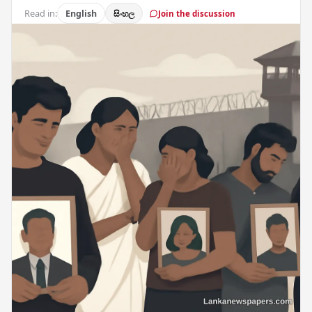
Read in:
English
සිංහල
Join the discussion