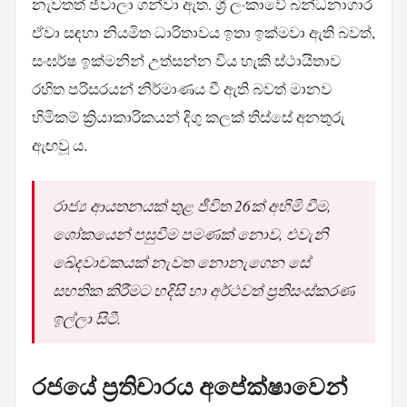
නැවතත් ජ්වාලා ගන්වා ඇත. ශ්‍රී ලංකාවේ බන්ධනාගාර
ඒවා සඳහා නියමිත ධාරිතාවය ඉතා ඉක්මවා ඇති බවත්,
සංඝර්ෂ ඉක්මනින් උත්සන්න විය හැකි ස්ථායිතාව
රහිත පරිසරයන් නිර්මාණය වී ඇති බවත් මානව
හිමිකම් ක්‍රියාකාරිකයන් දිගු කලක් තිස්සේ අනතුරු
ඇඟවූ ය.
රාජ්‍ය ආයතනයක් තුළ ජීවිත 26ක් අහිමි වීම,
ශෝකයෙන් පසුවීම පමණක් නොව, එවැනි
ඛේදවාචකයක් නැවත නොනැගෙන සේ
සහතික කිරීමට හදිසි හා අර්ථවත් ප්‍රතිසංස්කරණ
ඉල්ලා සිටී.
රජයේ ප්‍රතිචාරය අපේක්ෂාවෙන්