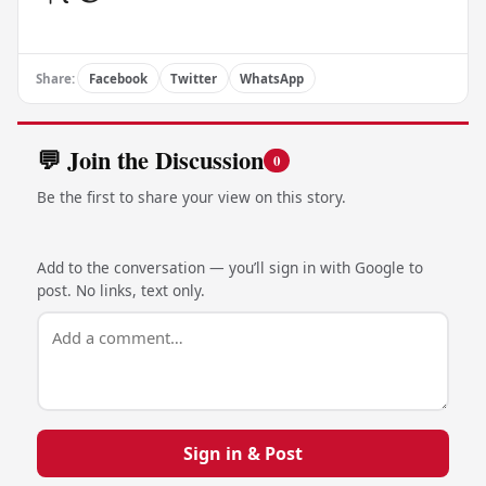
Share:
Facebook
Twitter
WhatsApp
💬 Join the Discussion
0
Be the first to share your view on this story.
Add to the conversation — you’ll sign in with Google to
post. No links, text only.
Sign in & Post