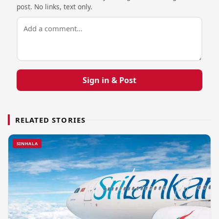
post. No links, text only.
Sign in & Post
RELATED STORIES
SINHALA