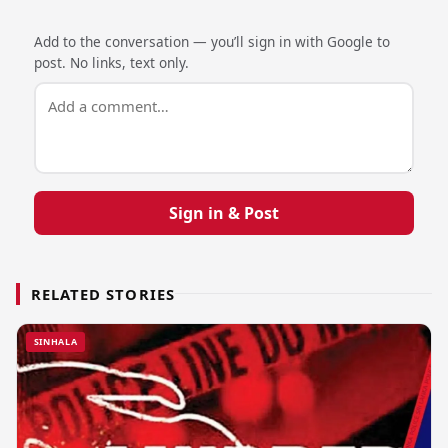
Add to the conversation — you’ll sign in with Google to
post. No links, text only.
Sign in & Post
RELATED STORIES
SINHALA