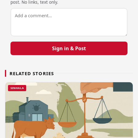
post. No links, text only.
Sign in & Post
RELATED STORIES
SINHALA