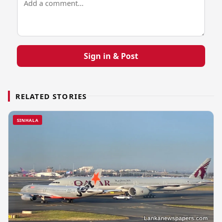
Sign in & Post
RELATED STORIES
SINHALA