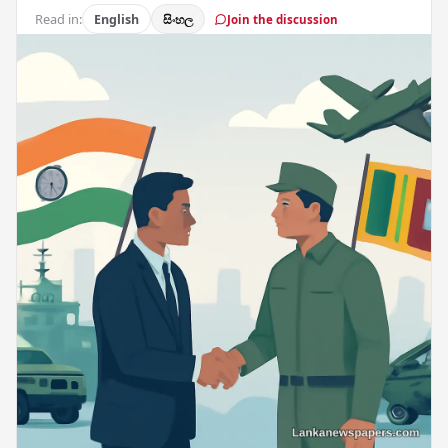
Read in:
English
සිංහල
Join the discussion