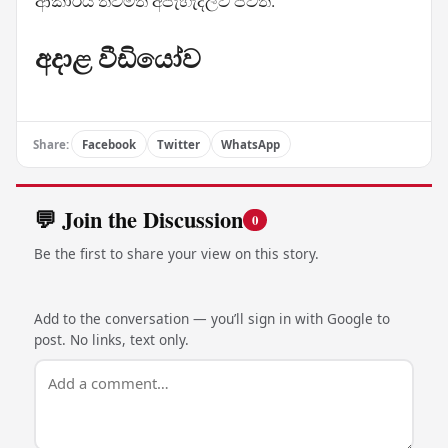
ආකාරය තවමත් අපැහැදිලිව පවතී.
අදාළ වීඩියෝව
Share:
Facebook
Twitter
WhatsApp
💬 Join the Discussion
0
Be the first to share your view on this story.
Add to the conversation — you’ll sign in with Google to
post. No links, text only.