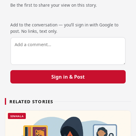
Be the first to share your view on this story.
Add to the conversation — you’ll sign in with Google to
post. No links, text only.
Sign in & Post
RELATED STORIES
SINHALA