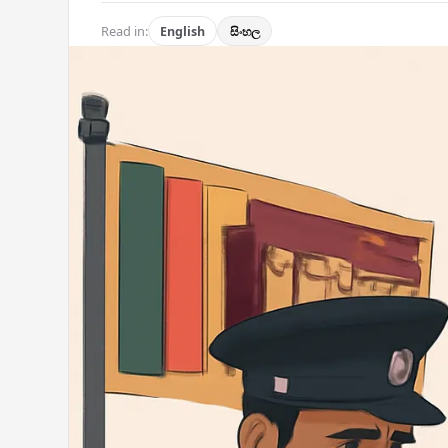
Read in:
English
සිංහල