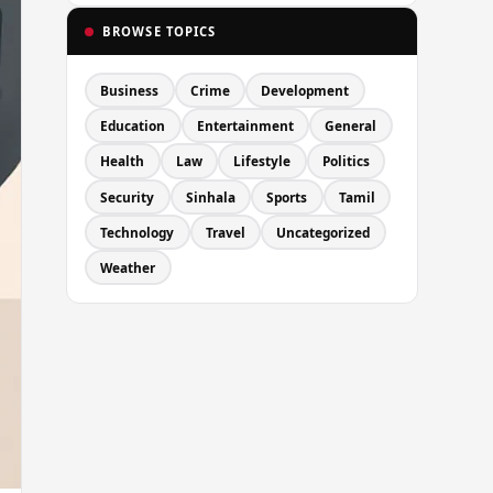
BROWSE TOPICS
Business
Crime
Development
Education
Entertainment
General
Health
Law
Lifestyle
Politics
Security
Sinhala
Sports
Tamil
Technology
Travel
Uncategorized
Weather