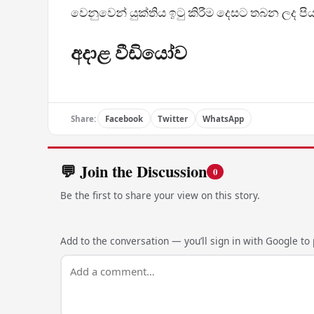
වෙනුවෙන් යුක්තිය ඉටු කිරීම දෙසට තබන ලද පිය
අදාළ වීඩියෝව
Share:
Facebook
Twitter
WhatsApp
💬 Join the Discussion
0
Be the first to share your view on this story.
Add to the conversation — you’ll sign in with Google to p