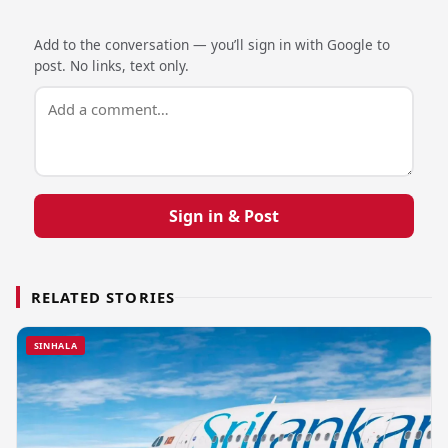
Add to the conversation — you’ll sign in with Google to
post. No links, text only.
Sign in & Post
RELATED STORIES
SINHALA