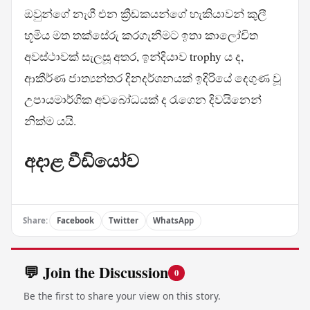
ඔවුන්ගේ නැගී එන ක්‍රීඩකයන්ගේ හැකියාවන් කුලී
භූමිය මත තක්සේරු කරගැනීමට ඉතා කාලෝචිත
අවස්ථාවක් සැලසූ අතර, ඉන්දියාව trophy ය ද,
ආකීර්ණ ජාත්‍යන්තර දිනදර්ශනයක් ඉදිරියේ දෙගුණ වූ
උපායමාර්ගික අවබෝධයක් ද රැගෙන දිවයිනෙන්
නික්ම යයි.
අදාළ වීඩියෝව
Share:
Facebook
Twitter
WhatsApp
💬 Join the Discussion
0
Be the first to share your view on this story.