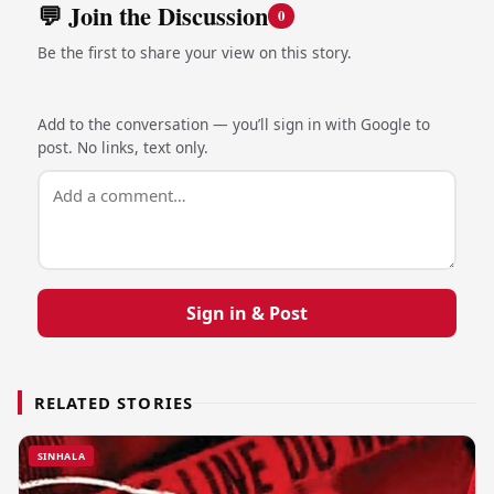
💬 Join the Discussion
0
Be the first to share your view on this story.
Add to the conversation — you’ll sign in with Google to
post. No links, text only.
Sign in & Post
RELATED STORIES
SINHALA