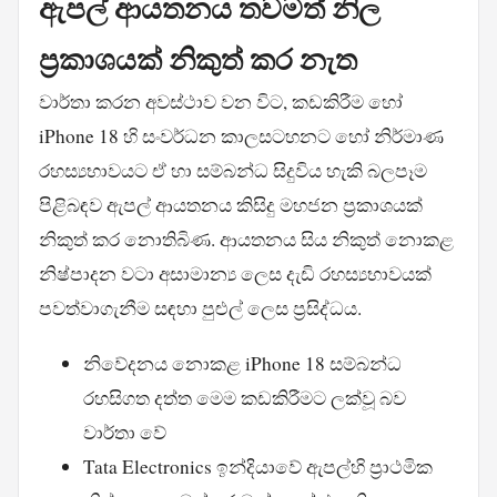
ඇපල් ආයතනය තවමත් නිල
ප්‍රකාශයක් නිකුත් කර නැත
වාර්තා කරන අවස්ථාව වන විට, කඩකිරීම හෝ
iPhone 18 හි සංවර්ධන කාලසටහනට හෝ නිර්මාණ
රහස්‍යභාවයට ඒ හා සම්බන්ධ සිදුවිය හැකි බලපෑම
පිළිබඳව ඇපල් ආයතනය කිසිදු මහජන ප්‍රකාශයක්
නිකුත් කර නොතිබිණ. ආයතනය සිය නිකුත් නොකළ
නිෂ්පාදන වටා අසාමාන්‍ය ලෙස දැඩි රහස්‍යභාවයක්
පවත්වාගැනීම සඳහා පුළුල් ලෙස ප්‍රසිද්ධය.
නිවේදනය නොකළ iPhone 18 සම්බන්ධ
රහසිගත දත්ත මෙම කඩකිරීමට ලක්වූ බව
වාර්තා වේ
Tata Electronics ඉන්දියාවේ ඇපල්හි ප්‍රාථමික