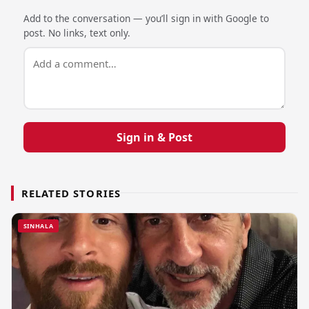
Add to the conversation — you’ll sign in with Google to
post. No links, text only.
Sign in & Post
RELATED STORIES
SINHALA