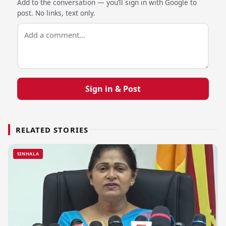
Add to the conversation — you’ll sign in with Google to
post. No links, text only.
Sign in & Post
RELATED STORIES
SINHALA