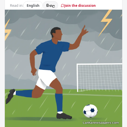
Read in:
English
සිංහල
Join the discussion