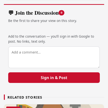
💬 Join the Discussion
0
Be the first to share your view on this story.
Add to the conversation — you’ll sign in with Google to
post. No links, text only.
Sign in & Post
RELATED STORIES