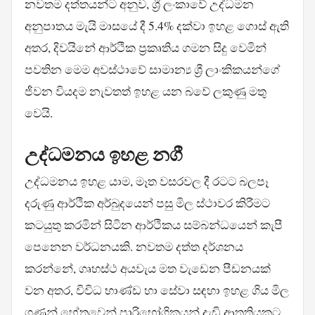
නවතම දත්තයන්ට අනුව, ශ්‍රී ලංකාවේ උද්ධමන
අනුපාතය මැයි මාසයේ දී 5.4% දක්වා ඉහළ ගොස් ඇති
අතර, දිවයිනේ ආර්ථික ප්‍රකෘතිය ගමන සිදු වෙමින්
පවතින මෙම අවස්ථාවේ සාමාන්‍ය ශ්‍රී ලාංකිකයන්ගේ
ජීවන වියදම නැවතත් ඉහළ යන බවේ ලකුණු මතු
වෙයි.
උද්ධමනය ඉහළ නගී
උද්ධමනය ඉහළ යාම, මෑත වසරවල දී රටට බලපෑ
දරුණු ආර්ථික අර්බුදයෙන් පසු මිල ස්ථාවර කිරීමට
කටයුතු කරමින් සිටින ආර්ථිකය සම්බන්ධයෙන් කැපී
පෙනෙන වර්ධනයකි. නවතම දත්ත දර්ශනය
කරන්නේ, ගෘහස්ථ අයවැය මත වැඩෙන පීඩනයක්
වන අතර, විවිධ භාණ්ඩ හා සේවා සඳහා ඉහළ ගිය මිල
ගණන් හේතුවෙන් පාරිභෝගිකයන් දැඩි ආතතියකට