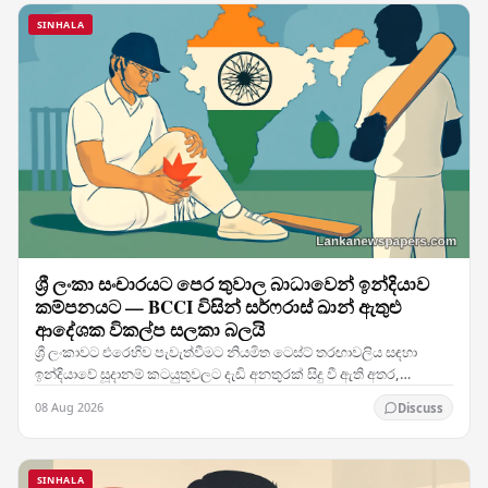
SINHALA
ශ්‍රී ලංකා සංචාරයට පෙර තුවාල බාධාවෙන් ඉන්දියාව
කම්පනයට — BCCI විසින් සර්ෆරාස් ඛාන් ඇතුළු
ආදේශක විකල්ප සලකා බලයි
ශ්‍රී ලංකාවට එරෙහිව පැවැත්වීමට නියමිත ටෙස්ට් තරඟාවලිය සඳහා
ඉන්දියාවේ සූදානම් කටයුතුවලට දැඩි අනතුරක් සිදු වී ඇති අතර,
කණ්ඩායමේ ප්‍රධාන ක්‍රීඩකයෙකුට හටගත් තුවාලය…
08 Aug 2026
Discuss
SINHALA