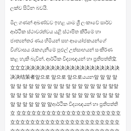
ලක්ව සිටින බවයි.
මිල ගණන් අඛණ්ඩව ඉහළ යාම ශ්‍රී ලංකාවේ සාර්ව
ආර්ථික ස්ථාවරත්වය යළි ස්ථාපිත කිරීමේ හා
ජාත්‍යන්තර ණය හිමියන් සහ ආයෝජකයන්ගේ
විශ්වාසය රැකගැනීමේ පුළුල් උත්සාහයන් සංකීර්ණ
කළ හැකි බැවින්, ආර්ථික විද්‍යාඥයන් හා ප්‍රතිපත්ති立
立立立决决决决决决决决决决决决决决决决决决决
决决结策者앞으로 앞으로 앞으로යයන앞 앞 앞 앞
앞 앞 앞 앞 앞 앞 앞 앞 앞 앞 앞 앞 앞 앞 앞 앞 앞앞
앞 앞 앞 앞 앞 앞 앞 앞 앞 앞 앞 앞 앞 앞 앞 앞 앞 앞
앞 앞 앞 앞 앞 앞 앞ආර්ථික විද්‍යාඥයන් හා ප්‍රතිපත්ති
立 立立立立立立立立立立立立立立立立立立立立立
立立立立立立立立立立立立立立立立立立立立立立