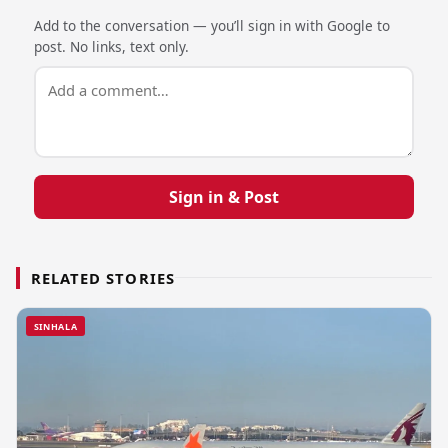
Add to the conversation — you’ll sign in with Google to
post. No links, text only.
Sign in & Post
RELATED STORIES
SINHALA