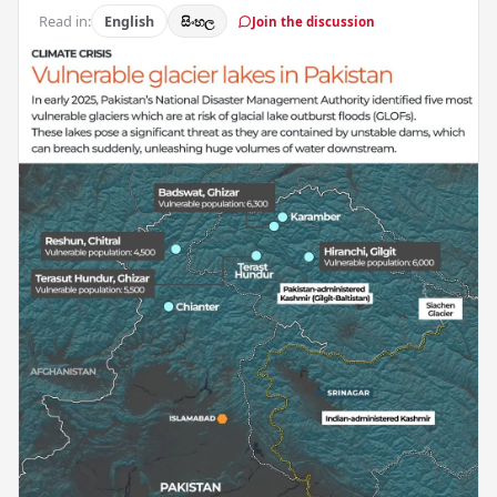
Read in:
English
සිංහල
Join the discussion