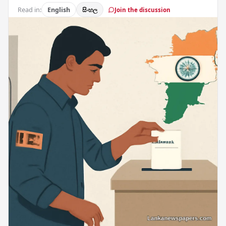
Read in:
English
සිංහල
Join the discussion