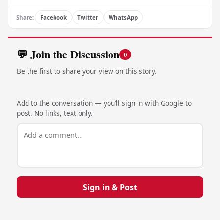
Share:
Facebook
Twitter
WhatsApp
💬 Join the Discussion
0
Be the first to share your view on this story.
Add to the conversation — you’ll sign in with Google to
post. No links, text only.
Sign in & Post